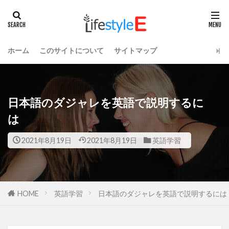
ホーム
このサイトについて
サイトマップ
日本語のダジャレを英語で説明するに
は
2021年8月19日
2021年8月19日
英語学習
HOME
英語学習
日本語のダジャレを英語で説明す