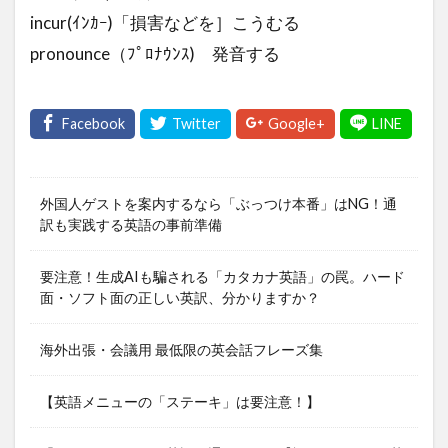
incur(ｲﾝｶｰ)「損害などを］こうむる
pronounce（ﾌﾟﾛﾅｳﾝｽ) 発音する
外国人ゲストを案内するなら「ぶっつけ本番」はNG！通
訳も実践する英語の事前準備
要注意！生成AIも騙される「カタカナ英語」の罠。ハード
面・ソフト面の正しい英訳、分かりますか？
海外出張・会議用 最低限の英会話フレーズ集
【英語メニューの「ステーキ」は要注意！】