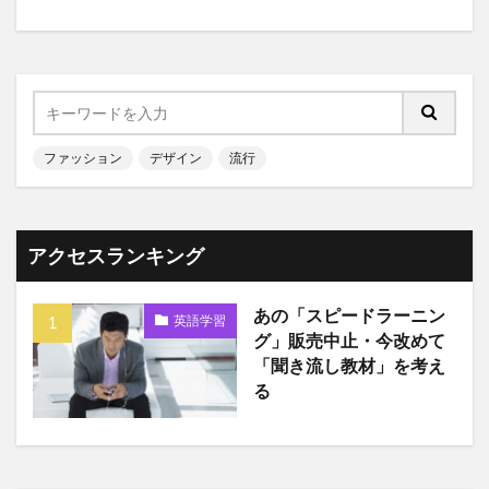
ファッション
デザイン
流行
アクセスランキング
あの「スピードラーニン
英語学習
グ」販売中止・今改めて
「聞き流し教材」を考え
る