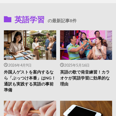
英語学習
の最新記事8件
2026年4月9日
2025年5月16日
外国人ゲストを案内するな
英語の歌で発音練習！カラ
ら「ぶっつけ本番」はNG！
オケが英語学習に効果的な
通訳も実践する英語の事前
理由
準備