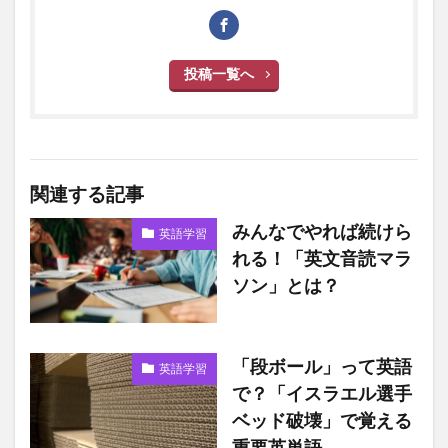
投稿一覧へ
関連する記事
みんなでやれば続けら
英語学習
れる！「英文音読マラ
ソン」とは？
「段ボール」って英語
英語学習
で？「イスラエル選手
ベッド破壊」で覚える
重要英単語