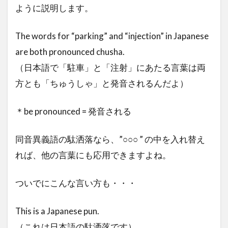
ように説明します。
The words for “parking” and “injection” in Japanese
are both pronounced chusha.
（日本語で「駐車」と「注射」にあたる言葉は両
方とも「ちゅうしゃ」と発音されるんだよ）
＊be pronounced = 発音される
同音異義語の駄洒落なら、”○○○ ” の中を入れ替え
れば、他の言葉にも応用できますよね。
ついでにこんな言い方も・・・
This is a Japanese pun.
（これは日本語の駄洒落です）