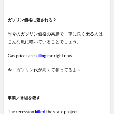
ガソリン
価格に殺される？
昨今のガソリン価格の高騰で、車に良く乗る人は
こんな風に嘆いていることでしょう。
Gas prices are
killing
me right now.
今、ガソリン代が高くて参ってるよ～
事業／番組を殺す
The recession
killed
the state project.