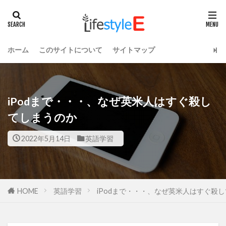
ホーム
このサイトについて
サイトマップ
iPodまで・・・、なぜ英米人はすぐ殺し
てしまうのか
2022年5月14日
英語学習
HOME
英語学習
iPodまで・・・、なぜ英米人はすぐ殺