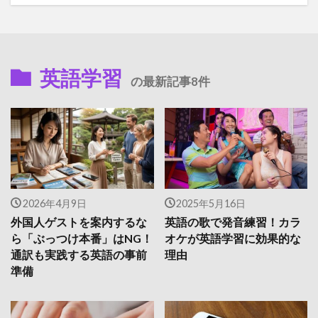
英語学習
の最新記事8件
2026年4月9日
2025年5月16日
外国人ゲストを案内するな
英語の歌で発音練習！カラ
ら「ぶっつけ本番」はNG！
オケが英語学習に効果的な
通訳も実践する英語の事前
理由
準備