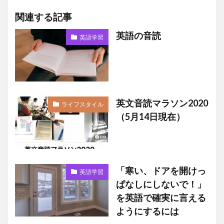
関連する記事
英語の音読
英語学習
英文音読マラソン2020
ライフスタイル
（5月14日現在）
「寒い、ドアを開けっ
英語学習
ぱなしにしないで！」
を英語で確実に言える
ようにするには