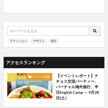
ファッション
デザイン
流行
アクセスランキング
【イベントレポート】ナ
イベント情報
チョス交流パーティー、
バーチャル海外旅行、半
日English Camp ～ 9月28
日(土）