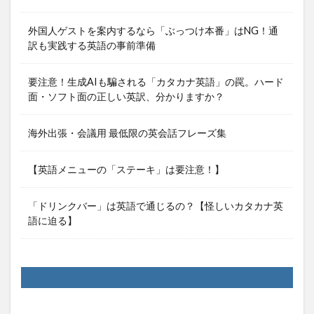
外国人ゲストを案内するなら「ぶっつけ本番」はNG！通
訳も実践する英語の事前準備
要注意！生成AIも騙される「カタカナ英語」の罠。ハード
面・ソフト面の正しい英訳、分かりますか？
海外出張・会議用 最低限の英会話フレーズ集
【英語メニューの「ステーキ」は要注意！】
「ドリンクバー」は英語で通じるの？【怪しいカタカナ英
語に迫る】