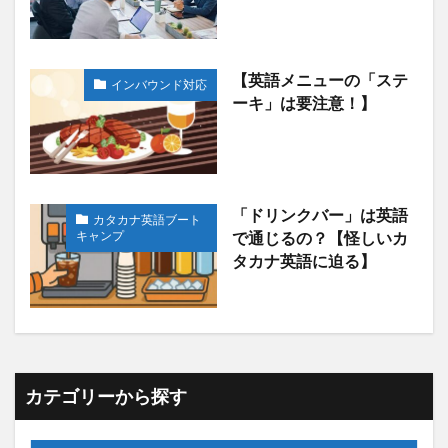
【英語メニューの「ステ
インバウンド対応
ーキ」は要注意！】
「ドリンクバー」は英語
カタカナ英語ブート
キャンプ
で通じるの？【怪しいカ
タカナ英語に迫る】
カテゴリーから探す