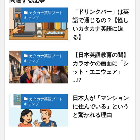
「ドリンクバー」は英
カタカナ英語ブート
キャンプ
語で通じるの？【怪し
いカタカナ英語に迫
る】
【日本英語教育の闇】
カタカナ英語ブート
キャンプ
カラオケの画面に「シ
ット・エニウェア」
…!?
日本人が「マンション
カタカナ英語ブート
キャンプ
に住んでいる」という
と驚かれる理由