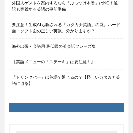
外国人ゲストを案内するなら「ぶっつけ本番」はNG！通
訳も実践する英語の事前準備
要注意！生成AIも騙される「カタカナ英語」の罠。ハード
面・ソフト面の正しい英訳、分かりますか？
海外出張・会議用 最低限の英会話フレーズ集
【英語メニューの「ステーキ」は要注意！】
「ドリンクバー」は英語で通じるの？【怪しいカタカナ英
語に迫る】