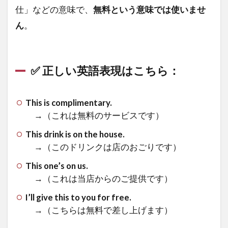
仕」などの意味で、
無料という意味では使いませ
ん
。
✅ 正しい英語表現はこちら：
This is complimentary.
→（これは無料のサービスです）
This drink is on the house.
→（このドリンクは店のおごりです）
This one’s on us.
→（これは当店からのご提供です）
I’ll give this to you for free.
→（こちらは無料で差し上げます）