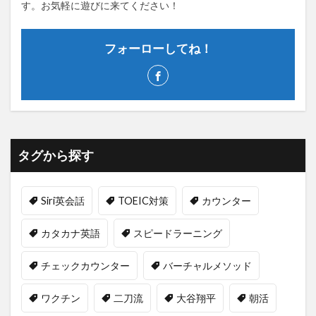
す。お気軽に遊びに来てください！
フォーローしてね！
タグから探す
Siri英会話
TOEIC対策
カウンター
カタカナ英語
スピードラーニング
チェックカウンター
バーチャルメソッド
ワクチン
二刀流
大谷翔平
朝活