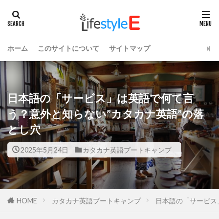
ホーム
このサイトについて
サイトマップ
日本語の「サービス」は英語で何て言
う？意外と知らない”カタカナ英語”の落
とし穴
2025年5月24日
カタカナ英語ブートキャンプ
HOME
カタカナ英語ブートキャンプ
日本語の「サービス