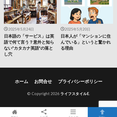
2025年5月24日
2025年5月20日
日本語の「サービス」は英
日本人が「マンションに住
語で何て言う？意外と知ら
んでいる」というと驚かれ
ない”カタカナ英語”の落と
る理由
し穴
ホーム
お問合せ
プライバシーポリシー
© Copyright 2026
ライフスタイルE
.
ホーム
シェア
メニュー
TOPへ