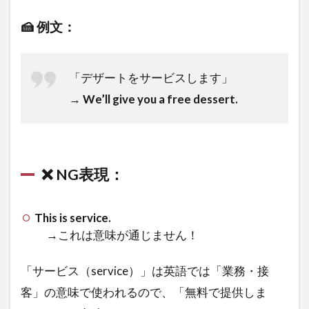
🍰 例文：
「デザートをサービスします」
→
We’ll give you a free dessert.
❌ NG表現：
This is service.
→これは意味が通じません！
「サービス（service）」は英語では「業務・接
客」の意味で使われるので、「無料で提供しま