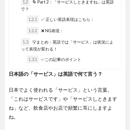
1.2
🌀 Part 2：「サービスしときますね」は英語
で？
1.2.1
✅ 正しい英語表現はこちら：
1.2.2
❌ NG表現：
1.3
💡まとめ：英語では「サービス」は状況によ
って表現が変わる！
1.3.1
✅この記事のポイント
日本語の「サービス」は英語で何て言う？
日本でよく使われる「サービス」という言葉。
「これはサービスです」や「サービスしときます
ね」など、飲食店やお店で頻繁に耳にしますよ
ね。