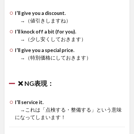
I’ll give you a discount.
→（値引きしますね）
I’ll knock off a bit (for you).
→（少し安くしておきます）
I’ll give you a special price.
→（特別価格にしておきます）
❌ NG表現：
I’ll service it.
→これは「点検する・整備する」という意味
になってしまいます！