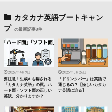
カタカナ英語ブートキャン
プ
の最新記事8件
2026年4月9日
2025年5月26日
要注意！生成AIも騙される
「ドリンクバー」は英語で
「カタカナ英語」の罠。ハ
通じるの？【怪しいカタカ
ード面・ソフト面の正しい
ナ英語に迫る】
英訳、分かりますか？