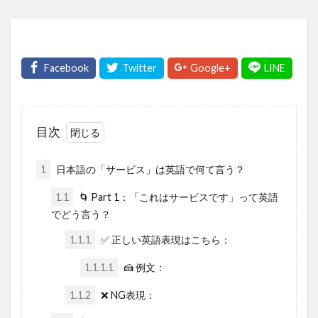
目次
1
日本語の「サービス」は英語で何て言う？
1.1
🌀 Part 1：「これはサービスです」って英語
でどう言う？
1.1.1
✅ 正しい英語表現はこちら：
1.1.1.1
🍰 例文：
1.1.2
❌ NG表現：