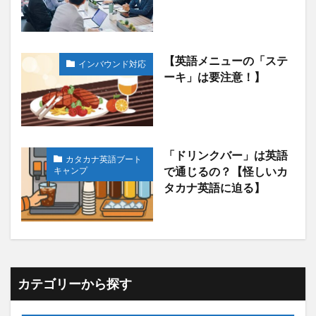
【英語メニューの「ステ
インバウンド対応
ーキ」は要注意！】
「ドリンクバー」は英語
カタカナ英語ブート
キャンプ
で通じるの？【怪しいカ
タカナ英語に迫る】
カテゴリーから探す