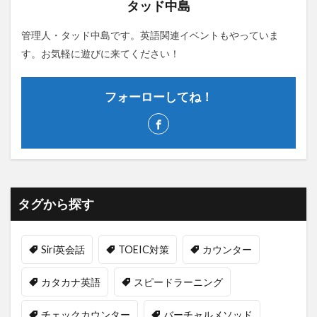
タッド中島
管理人・タッド中島です。英語関連イベントもやっていま
す。お気軽に遊びに来てください！
フォーローしてね！
タグから探す
Siri英会話
TOEIC対策
カウンター
カタカナ英語
スピードラーニング
チェックカウンター
バーチャルメソッド