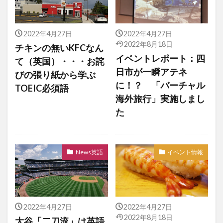
2022年4月27日
2022年4月27日
2022年8月18日
チキンの無いKFCなん
イベントレポート：四
て（英国）・・・お詫
日市が一瞬アテネ
びの張り紙から学ぶ
に！？ 「バーチャル
TOEIC必須語
海外旅行」実施しまし
た
News英語
イベント情報
2022年4月27日
2022年4月27日
2022年8月18日
大谷「二刀流」は英語