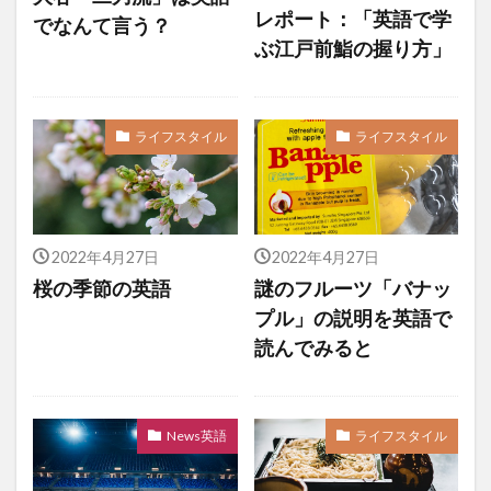
レポート：「英語で学
でなんて言う？
ぶ江戸前鮨の握り方」
ライフスタイル
ライフスタイル
2022年4月27日
2022年4月27日
桜の季節の英語
謎のフルーツ「バナッ
プル」の説明を英語で
読んでみると
News英語
ライフスタイル