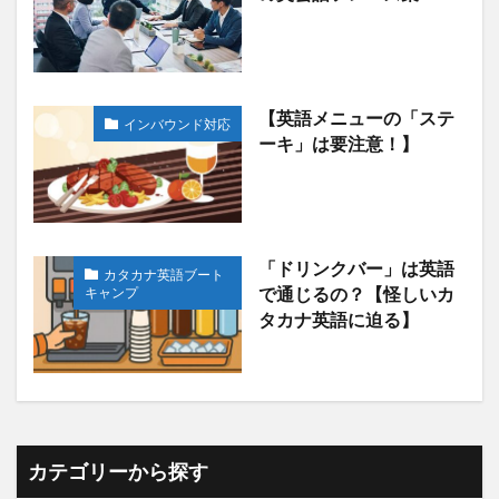
【英語メニューの「ステ
インバウンド対応
ーキ」は要注意！】
「ドリンクバー」は英語
カタカナ英語ブート
キャンプ
で通じるの？【怪しいカ
タカナ英語に迫る】
カテゴリーから探す