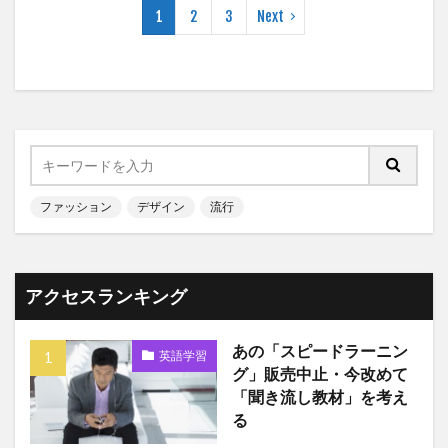
1
2
3
Next
ファッション
デザイン
流行
アクセスランキング
あの「スピードラーニン
英語学習
グ」販売中止・今改めて
「聞き流し教材」を考え
る