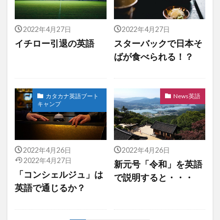
2022年4月27日
2022年4月27日
イチロー引退の英語
スターバックで日本そ
ばが食べられる！？
カタカナ英語ブート
News英語
キャンプ
2022年4月26日
2022年4月26日
2022年4月27日
新元号「令和」を英語
「コンシェルジュ」は
で説明すると・・・
英語で通じるか？