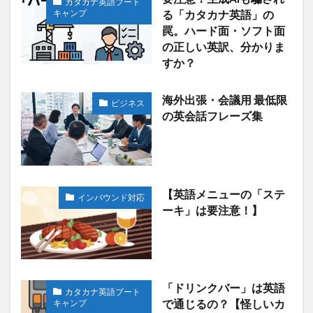
カタカナ英語ブート
キャンプ
る「カタカナ英語」の
罠。ハード面・ソフト面
の正しい英訳、分かりま
すか？
海外出張・会議用 最低限
ビジネス
の英会話フレーズ集
【英語メニューの「ステ
インバウンド対応
ーキ」は要注意！】
「ドリンクバー」は英語
カタカナ英語ブート
キャンプ
で通じるの？【怪しいカ