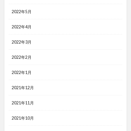
2022年5月
2022年4月
2022年3月
2022年2月
2022年1月
2021年12月
2021年11月
2021年10月