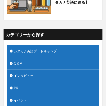
タカナ英語に迫る】
カテゴリーから探す
カタカナ英語ブートキャンプ
Q＆A
インタビュー
PR
イベント