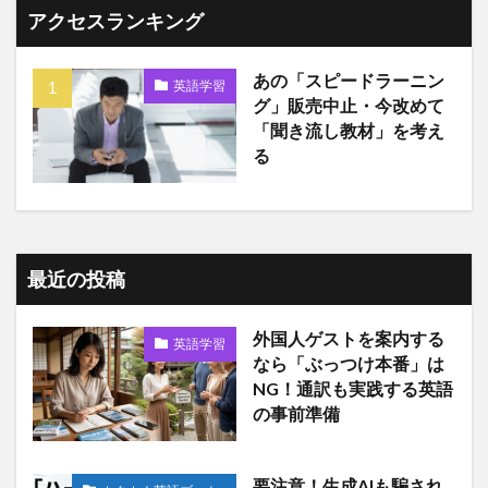
アクセスランキング
あの「スピードラーニン
英語学習
グ」販売中止・今改めて
「聞き流し教材」を考え
る
最近の投稿
外国人ゲストを案内する
英語学習
なら「ぶっつけ本番」は
NG！通訳も実践する英語
の事前準備
要注意！生成AIも騙され