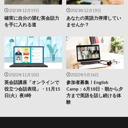
2023年12月19日
2023年12月19日
確実に自分の望む英会話力
あなたの英語力停滞してい
を手に入れる道
ませんか？
2022年11月10日
2022年5月16日
英会話講座「オンラインで
参加者募集！English
役立つ会話表現」・11月15
Camp：6月18日・朝から夕
日(火）夜8時
方まで英語を話し続ける体
験