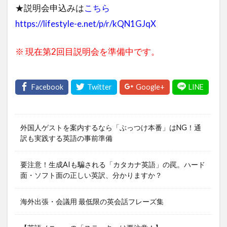
★説明会申込みは
こちら
https://lifestyle-e.net/p/r/kQN1GJqX
※ 現在第2回目説明会を準備中です。
外国人ゲストを案内するなら「ぶっつけ本番」はNG！通
訳も実践する英語の事前準備
要注意！生成AIも騙される「カタカナ英語」の罠。ハード
面・ソフト面の正しい英訳、分かりますか？
海外出張・会議用 最低限の英会話フレーズ集