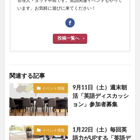
管理人・タッド中島です。英語関連イベントもやって
います。お気軽に遊びに来てください！
投稿一覧へ
関連する記事
9月11日（土）週末朝
イベント情報
活「英語ディスカッシ
ョン」参加者募集
1月22日（土）毎回英
イベント情報
語力がUPする「英語デ