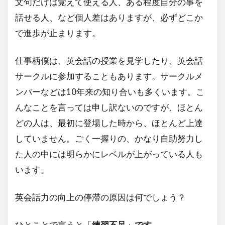
文句だけは覚えて使える人、ある程度自分の事を
話せる人、など個人差はありますが、必ずどこか
で進歩が止まります。
仕事柄僕は、英会話の授業を見学したり、英会話
サークルに参加することもあります。サークルメ
ンバーなどは10年来の知り合いも多くいます。こ
んなことを言っては申し訳ないのですが、ほとん
どの人は、最初に登場した時から、ほとんど上達
していません。ごく一握りの、かなり自助努力し
た人の中には明らかにレベルが上がっている人も
います。
英会話力の向上の停滞の原因は何でしょう？
ひとことで言うと「
練習不足」です。