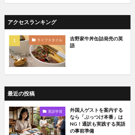
アクセスランキング
吉野家牛丼缶詰発売の英
ライフスタイル
語
最近の投稿
外国人ゲストを案内する
英語学習
なら「ぶっつけ本番」は
NG！通訳も実践する英語
の事前準備