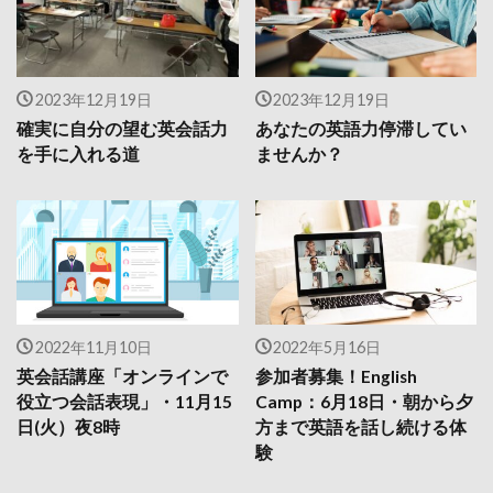
2023年12月19日
2023年12月19日
確実に自分の望む英会話力
あなたの英語力停滞してい
を手に入れる道
ませんか？
2022年11月10日
2022年5月16日
英会話講座「オンラインで
参加者募集！English
役立つ会話表現」・11月15
Camp：6月18日・朝から夕
日(火）夜8時
方まで英語を話し続ける体
験