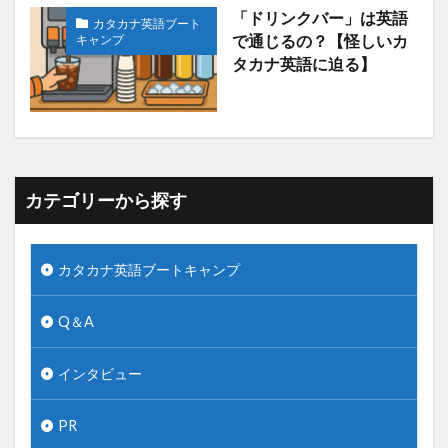
「ドリンクバー」は英語
カタカナ英語ブート
キャンプ
で通じるの？【怪しいカ
タカナ英語に迫る】
カテゴリーから探す
カタカナ英語ブートキャンプ
Q＆A
インタビュー
PR