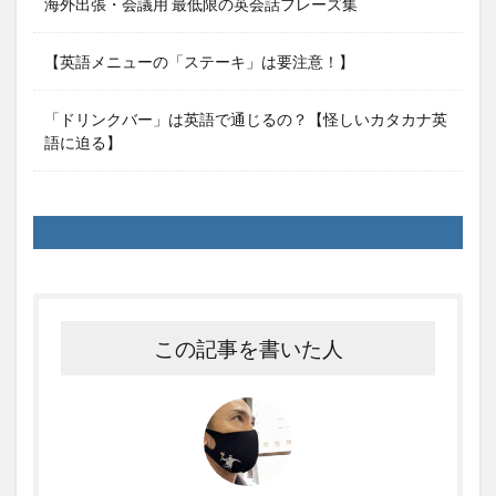
海外出張・会議用 最低限の英会話フレーズ集
【英語メニューの「ステーキ」は要注意！】
「ドリンクバー」は英語で通じるの？【怪しいカタカナ英
語に迫る】
この記事を書いた人