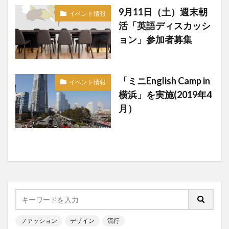
9月11日（土）週末朝
イベント情報
活「英語ディスカッシ
ョン」参加者募集
「ミニEnglish Camp in
イベント情報
横浜」を実施(2019年4
月）
ファッション
デザイン
流行