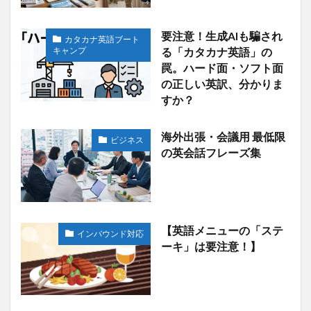
要注意！生成AIも騙され
カタカナ英語ブート
キャンプ
る「カタカナ英語」の
罠。ハード面・ソフト面
の正しい英訳、分かりま
すか？
海外出張・会議用 最低限
ビジネス
の英会話フレーズ集
【英語メニューの「ステ
インバウンド対応
ーキ」は要注意！】