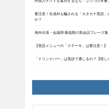
外国人ゲストを案内するなら「ぶっつけ本番
要注意！生成AIも騙される「カタカナ英語
か？
海外出張・会議用 最低限の英会話フレーズ集
【英語メニューの「ステーキ」は要注意！】
「ドリンクバー」は英語で通じるの？【怪し