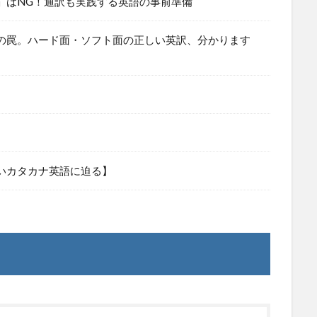
」はNG！通訳も実践する英語の事前準備
」の罠。ハード面・ソフト面の正しい英訳、分かります
いカタカナ英語に迫る】