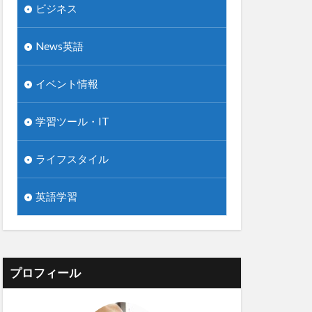
ビジネス
News英語
イベント情報
学習ツール・IT
ライフスタイル
英語学習
プロフィール