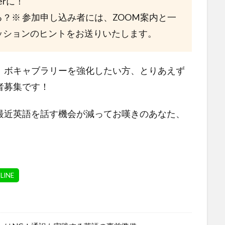
erに！
きる？※ 参加申し込み者には、ZOOM案内と一
ッションのヒントをお送りいたします。
、ボキャブラリーを強化したい方、とりあえず
者募集です！
最近英語を話す機会が減ってお嘆きのあなた、