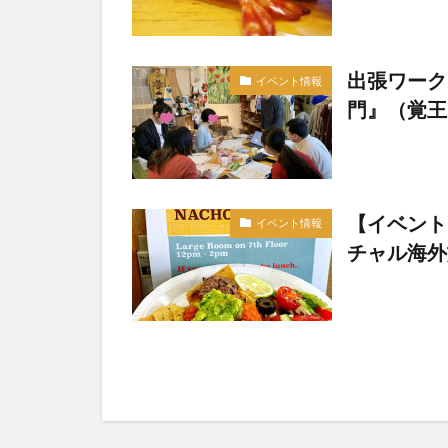
出張ワーク
イベント情報
門』（覚王山
【イベント
イベント情報
チャル海外旅行