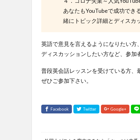
４．コロナ失業～人気YouTub
あなたもYouTubeで成功で
緒にトピック詳細とディスカ
英語で意見を言えるようになりたい方
ディスカッションしたい方など、参加
普段英会話レッスンを受けている方、
ぜひご参加下さい。