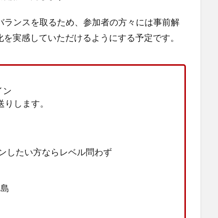
Tのバランスを取るため、参加者の方々には事前解
化を実感していただけるようにする予定です。
イン
送りします。
ンしたい方ならレベル問わず
中島
）