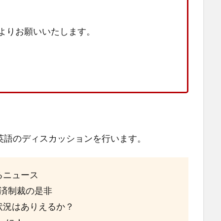
よりお願いいたします。
英語のディスカッションを行います。
るニュース
経済制裁の是非
状況はありえるか？