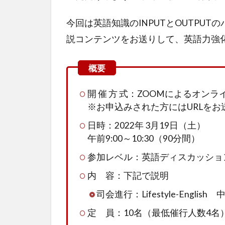
今回は英語知識のINPUTとOUTPU
説コンテンツをお送りして、英語力強
開 催 方 式：ZOOMによるオンラ
※お申込みされた方にはURLをお
日時：2022年 3月19日（土）
午前9:00～10:30（90分間）
参加レベル：英語ディスカッショ
内 容：下記で説明
司会進行：Lifestyle-English 
定 員：10名（最低催行人数4名