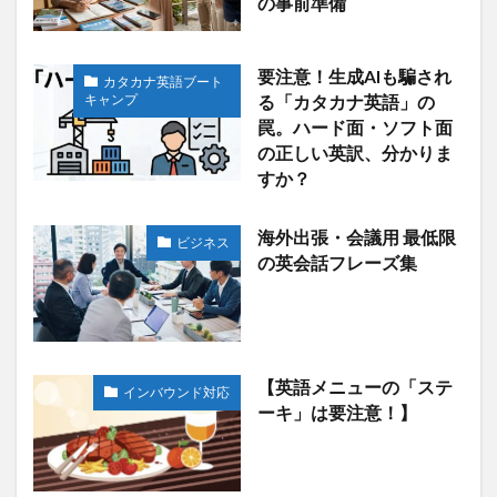
の事前準備
要注意！生成AIも騙され
カタカナ英語ブート
キャンプ
る「カタカナ英語」の
罠。ハード面・ソフト面
の正しい英訳、分かりま
すか？
海外出張・会議用 最低限
ビジネス
の英会話フレーズ集
【英語メニューの「ステ
インバウンド対応
ーキ」は要注意！】