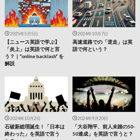
2025年5月5日
2024年10月7日
【ニュース英語で学ぶ】
高速道路での「逆走」は英
「炎上」は英語で何と言
語で何という？
う？｜“online backlash” を
解説
2024年10月2日
2024年9月20日
石破新総理誕生！「日本は
「大谷翔平、前人未踏の50-
終わった」を英語で言う
50達成」を英語で言うと？