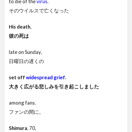
to die of the
virus
.
そのウイルスで亡くなった
His death
,
彼の死は
late on Sunday,
日曜日の遅くの
set off
widespread
grief
.
大きく広がる悲しみを引き起こしました
among fans.
ファンの間に。
Shimura
, 70,