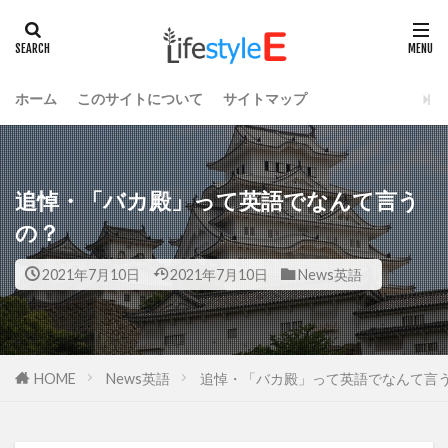
ホーム
このサイトについて
サイトマップ
追悼・「バカ殿」って英語でなんて言う
の？
2021年7月10日
2021年7月10日
News英語
HOME
News英語
追悼・「バカ殿」って英語でなんて言