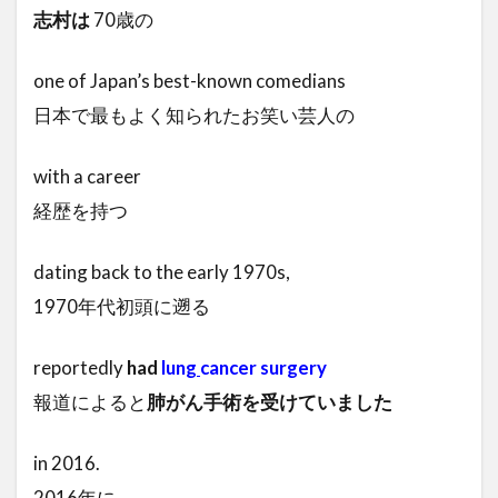
志村は
70歳の
one of Japan’s best-known comedians
日本で最もよく知られたお笑い芸人の
with a career
経歴を持つ
dating back to the early 1970s,
1970年代初頭に遡る
reportedly
had
lung
cancer
surgery
報道によると
肺がん手術を受けていました
in 2016.
2016年に。