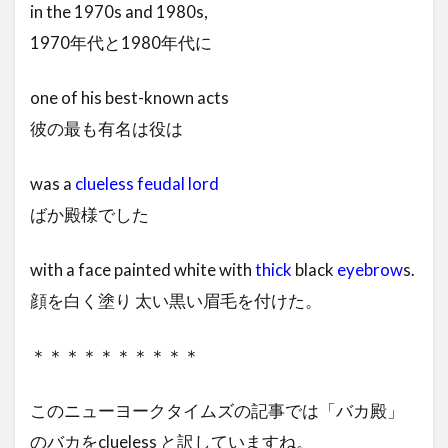
in the 1970s and 1980s,
1970年代と1980年代に
one of his best-known acts
彼の最も有名は役は
was a
clueless
feudal
lord
ばか殿様でした
with a face painted white with
thick
black
eyebrow
s.
顔を白く塗り 太い黒い眉毛を付けた。
＊＊＊＊＊＊＊＊＊＊
このニューヨークタイムズの記事では「バカ殿」
のバカをclueless と訳していますね。