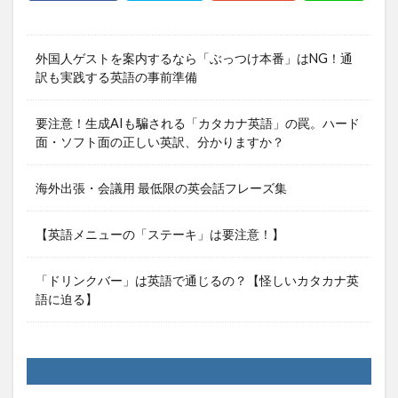
外国人ゲストを案内するなら「ぶっつけ本番」はNG！通
訳も実践する英語の事前準備
要注意！生成AIも騙される「カタカナ英語」の罠。ハード
面・ソフト面の正しい英訳、分かりますか？
海外出張・会議用 最低限の英会話フレーズ集
【英語メニューの「ステーキ」は要注意！】
「ドリンクバー」は英語で通じるの？【怪しいカタカナ英
語に迫る】