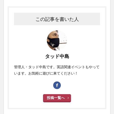
この記事を書いた人
タッド中島
管理人・タッド中島です。英語関連イベントもやって
います。お気軽に遊びに来てください！
投稿一覧へ