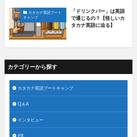
「ドリンクバー」は英語
カタカナ英語ブート
キャンプ
で通じるの？【怪しいカ
タカナ英語に迫る】
カテゴリーから探す
カタカナ英語ブートキャンプ
Q＆A
インタビュー
PR