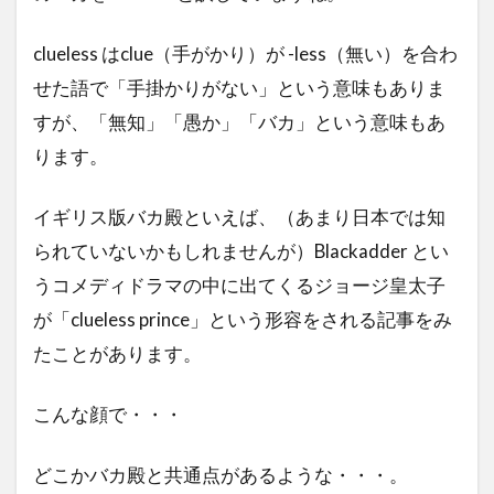
clueless はclue（手がかり）が -less（無い）を合わ
せた語で「手掛かりがない」という意味もありま
すが、「無知」「愚か」「バカ」という意味もあ
ります。
イギリス版バカ殿といえば、（あまり日本では知
られていないかもしれませんが）Blackadder とい
うコメディドラマの中に出てくるジョージ皇太子
が「clueless prince」という形容をされる記事をみ
たことがあります。
こんな顔で・・・
どこかバカ殿と共通点があるような・・・。