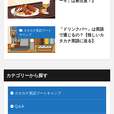
ーキ」は要注意！】
「ドリンクバー」は英語
カタカナ英語ブート
キャンプ
で通じるの？【怪しいカ
タカナ英語に迫る】
カテゴリーから探す
カタカナ英語ブートキャンプ
Q＆A