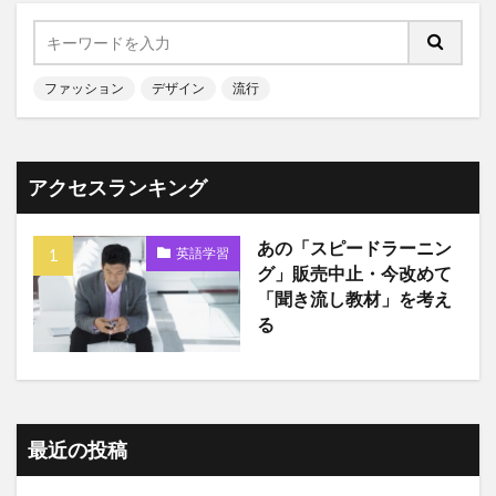
ファッション
デザイン
流行
アクセスランキング
あの「スピードラーニン
英語学習
グ」販売中止・今改めて
「聞き流し教材」を考え
る
最近の投稿