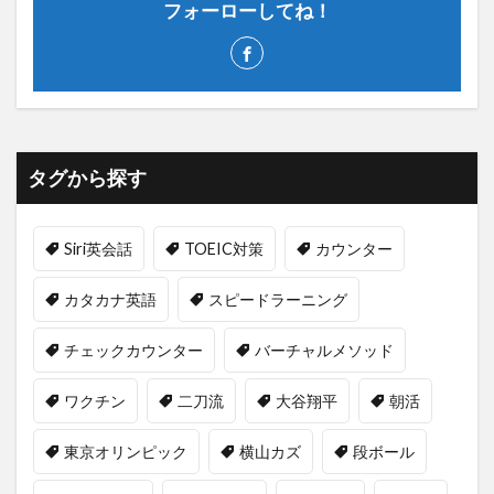
フォーローしてね！
タグから探す
Siri英会話
TOEIC対策
カウンター
カタカナ英語
スピードラーニング
チェックカウンター
バーチャルメソッド
ワクチン
二刀流
大谷翔平
朝活
東京オリンピック
横山カズ
段ボール