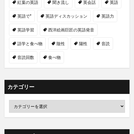
紅葉の英語
聞き流し
英会話
英語
英語で"
英語ディスカッション
英語力
英語学習
西洋絵画巨匠の英語発音
語学と食べ物
陰性
陽性
音読
音読回数
食べ物
カテゴリー