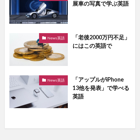
展車の写真で学ぶ英語
「老後2000万円不足」
News英語
にはこの英語で
「アップルがiPhone
News英語
13他を発表」で学べる
英語