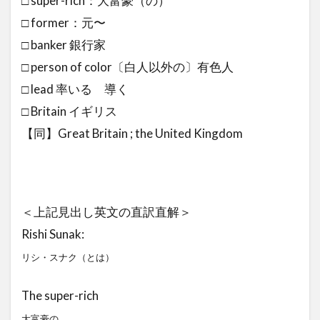
□ super-rich：大富豪（の）
□ former：元〜
□ banker 銀行家
□ person of color〔白人以外の〕有色人
□ lead 率いる 導く
□ Britain イギリス
【同】Great Britain ; the United Kingdom
＜上記見出し英文の直訳直解＞
Rishi Sunak:
リシ・スナク（とは）
The super-rich
大富豪の