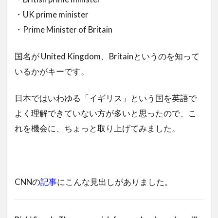
・UK prime minister
・Prime Minister of Britain
国名が United Kingdom、Britainというのを知って
いるかがキーです。
日本ではいわゆる「イギリス」という国を英語で
よく理解できていない方が多いと思ったので、こ
れを機会に、ちょっと取り上げてみました。
CNNの
記事
にこんな見出しがありました。