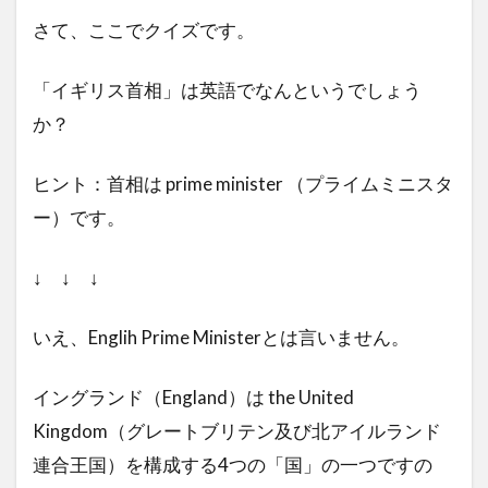
さて、ここでクイズです。
「イギリス首相」は英語でなんというでしょう
か？
ヒント：首相は prime minister （プライムミニスタ
ー）です。
↓ ↓ ↓
いえ、Englih Prime Ministerとは言いません。
イングランド（England）は the United
Kingdom（グレートブリテン及び北アイルランド
連合王国）を構成する4つの「国」の一つですの