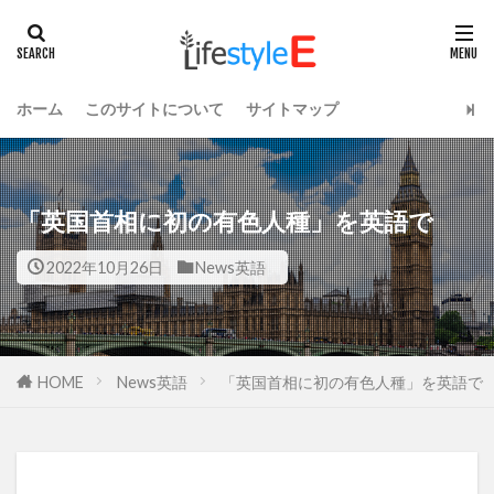
ホーム
このサイトについて
サイトマップ
「英国首相に初の有色人種」を英語で
2022年10月26日
News英語
HOME
News英語
「英国首相に初の有色人種」を英語で