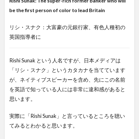
Rishi Sunak: The super-rich former banker who will
be the first person of color to lead Britain
リシ・スナク：大富豪の元銀行家、有色人種初の
英国指導者に
Rishi Sunak という人名ですが、日本メディアは
「リシ・スナク」というカタカナを当てています
が、ネイティブスピーカーを含め、先にこの名前
を英語で知っている人には非常に違和感があると
思います。
実際に「Rishi Sunak」と言っているところを聴い
てみるとわかると思います。