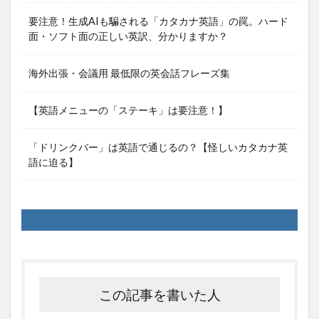
要注意！生成AIも騙される「カタカナ英語」の罠。ハード
面・ソフト面の正しい英訳、分かりますか？
海外出張・会議用 最低限の英会話フレーズ集
【英語メニューの「ステーキ」は要注意！】
「ドリンクバー」は英語で通じるの？【怪しいカタカナ英
語に迫る】
この記事を書いた人