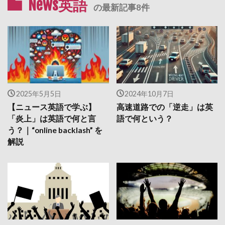
News英語
の最新記事8件
2025年5月5日
2024年10月7日
【ニュース英語で学ぶ】
高速道路での「逆走」は英
「炎上」は英語で何と言
語で何という？
う？｜“online backlash” を
解説