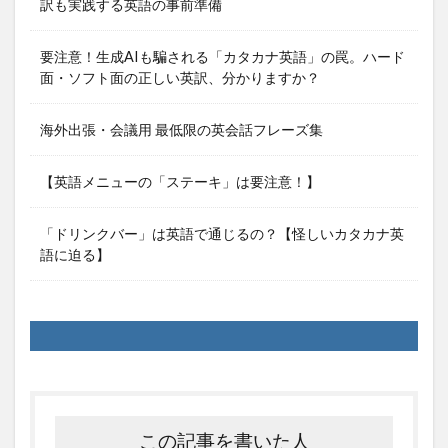
訳も実践する英語の事前準備
要注意！生成AIも騙される「カタカナ英語」の罠。ハード
面・ソフト面の正しい英訳、分かりますか？
海外出張・会議用 最低限の英会話フレーズ集
【英語メニューの「ステーキ」は要注意！】
「ドリンクバー」は英語で通じるの？【怪しいカタカナ英
語に迫る】
この記事を書いた人