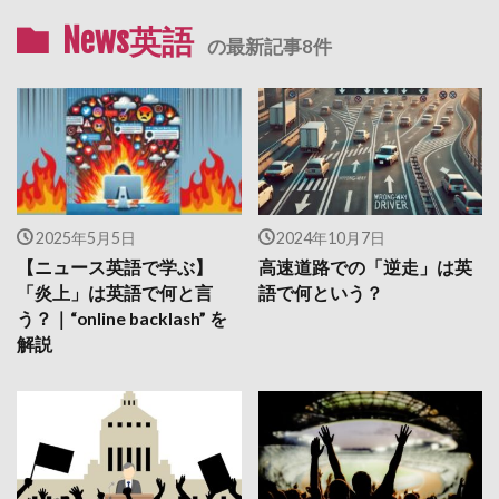
News英語
の最新記事8件
2025年5月5日
2024年10月7日
【ニュース英語で学ぶ】
高速道路での「逆走」は英
「炎上」は英語で何と言
語で何という？
う？｜“online backlash” を
解説