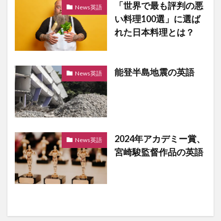
「世界で最も評判の悪
News英語
い料理100選」に選ば
れた日本料理とは？
能登半島地震の英語
News英語
2024年アカデミー賞、
News英語
宮崎駿監督作品の英語