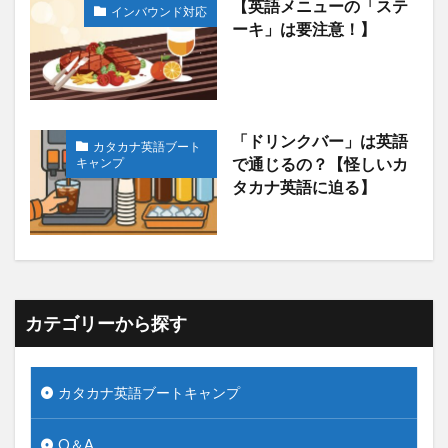
【英語メニューの「ステ
インバウンド対応
ーキ」は要注意！】
「ドリンクバー」は英語
カタカナ英語ブート
キャンプ
で通じるの？【怪しいカ
タカナ英語に迫る】
カテゴリーから探す
カタカナ英語ブートキャンプ
Q＆A