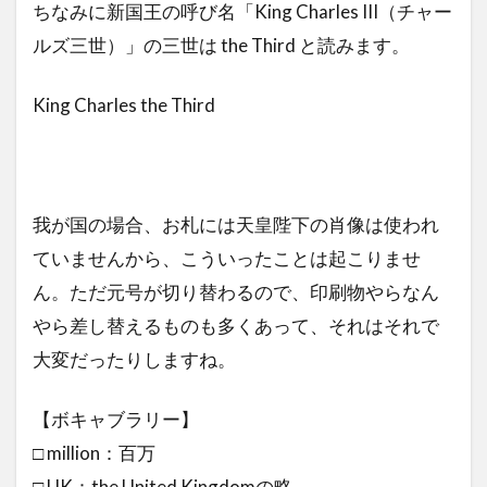
ちなみに新国王の呼び名「King Charles III（チャー
ヤ
ルズ三世）」の三世は the Third と読みます。
ー
King Charles the Third
我が国の場合、お札には天皇陛下の肖像は使われ
ていませんから、こういったことは起こりませ
ん。ただ元号が切り替わるので、印刷物やらなん
やら差し替えるものも多くあって、それはそれで
大変だったりしますね。
【ボキャブラリー】
□ million：百万
□ UK：the United Kingdomの略