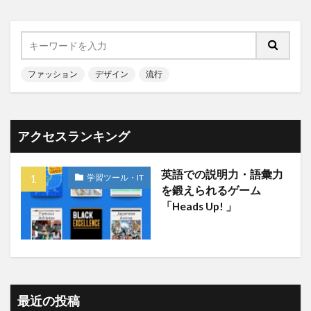
ファッション
デザイン
流行
アクセスランキング
英語での説明力・語彙力
学習ツール・IT
を鍛えられるゲーム
「Heads Up! 」
最近の投稿