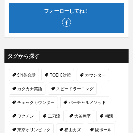
フォーローしてね！
タグから探す
Siri英会話
TOEIC対策
カウンター
カタカナ英語
スピードラーニング
チェックカウンター
バーチャルメソッド
ワクチン
二刀流
大谷翔平
朝活
東京オリンピック
横山カズ
段ボール