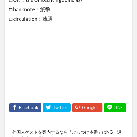
□ banknote：紙幣
□ circulation：流通
外国人ゲストを案内するなら「ぶっつけ本番」はNG！通