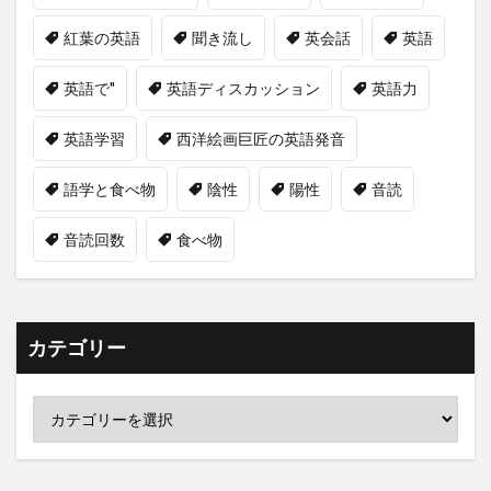
紅葉の英語
聞き流し
英会話
英語
英語で"
英語ディスカッション
英語力
英語学習
西洋絵画巨匠の英語発音
語学と食べ物
陰性
陽性
音読
音読回数
食べ物
カテゴリー