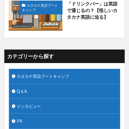
「ドリンクバー」は英語
カタカナ英語ブート
キャンプ
で通じるの？【怪しいカ
タカナ英語に迫る】
カテゴリーから探す
カタカナ英語ブートキャンプ
Q＆A
インタビュー
PR