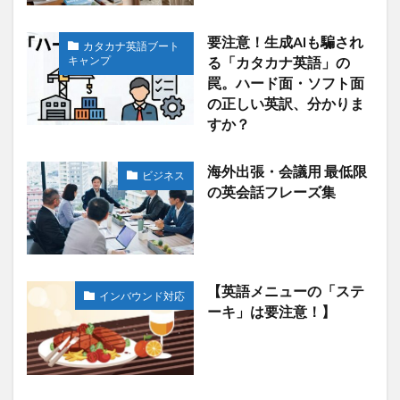
要注意！生成AIも騙され
カタカナ英語ブート
キャンプ
る「カタカナ英語」の
罠。ハード面・ソフト面
の正しい英訳、分かりま
すか？
海外出張・会議用 最低限
ビジネス
の英会話フレーズ集
【英語メニューの「ステ
インバウンド対応
ーキ」は要注意！】