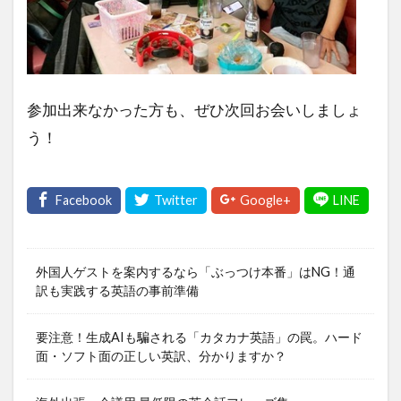
参加出来なかった方も、ぜひ次回お会いしましょ
う！
外国人ゲストを案内するなら「ぶっつけ本番」はNG！通
訳も実践する英語の事前準備
要注意！生成AIも騙される「カタカナ英語」の罠。ハード
面・ソフト面の正しい英訳、分かりますか？