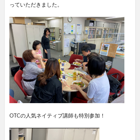
っていただきました。
OTCの人気ネイティブ講師も特別参加！