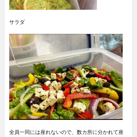
サラダ
全員一同には座れないので、数カ所に分かれて座