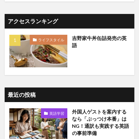
アクセスランキング
吉野家牛丼缶詰発売の英
ライフスタイル
語
最近の投稿
外国人ゲストを案内する
英語学習
なら「ぶっつけ本番」は
NG！通訳も実践する英語
の事前準備