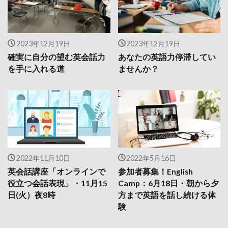
2023年12月19日
2023年12月19日
確実に自分の望む英会話力
あなたの英語力停滞してい
を手に入れる道
ませんか？
2022年11月10日
2022年5月16日
英会話講座「オンラインで
参加者募集！English
役立つ会話表現」・11月15
Camp：6月18日・朝から夕
日(火）夜8時
方まで英語を話し続ける体
験