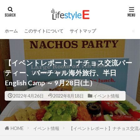
ホーム
このサイトについて
サイトマップ
【イベントレポート】ナチョス交流パー
ティー、バーチャル海外旅行、半日
English Camp ～ 9月28日(土）
2022年4月26日
2022年8月18日
イベント情報
HOME
イベント情報
【イベントレポート】ナチョス交流パーテ