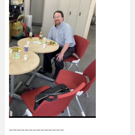
——————————————