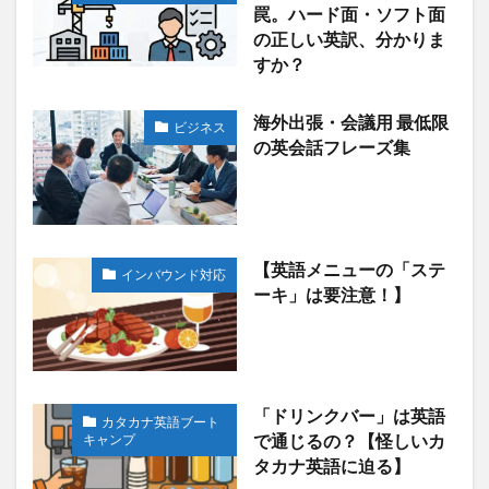
罠。ハード面・ソフト面
の正しい英訳、分かりま
すか？
海外出張・会議用 最低限
ビジネス
の英会話フレーズ集
【英語メニューの「ステ
インバウンド対応
ーキ」は要注意！】
「ドリンクバー」は英語
カタカナ英語ブート
キャンプ
で通じるの？【怪しいカ
タカナ英語に迫る】