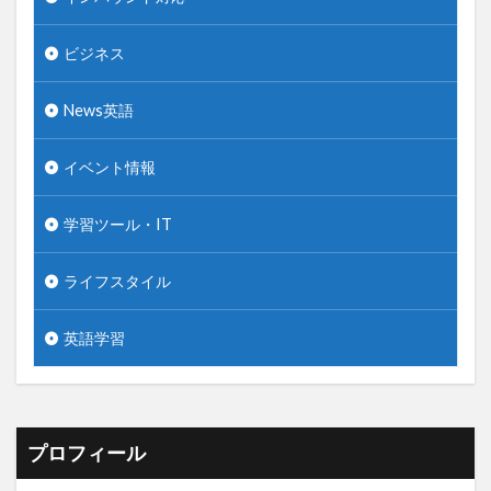
ビジネス
News英語
イベント情報
学習ツール・IT
ライフスタイル
英語学習
プロフィール