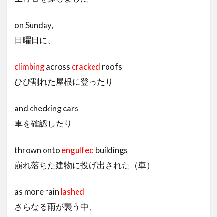
on Sunday,
日曜日に、
climbing
across
cracked
roofs
ひび割れた屋根に登ったり
and checking cars
車を確認したり
thrown onto
engulfed
buildings
崩れ落ちた建物に投げ出された（車）
as more rain
lashed
さらなる雨が襲う中、