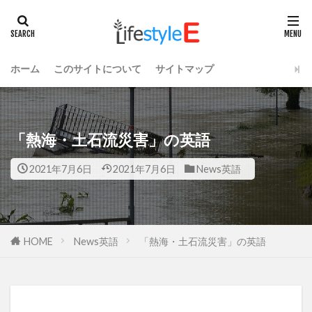
ホーム
このサイトについて
サイトマップ
「熱海・土石流災害」の英語
2021年7月6日
2021年7月6日
News英語
HOME
News英語
「熱海・土石流災害」の英語