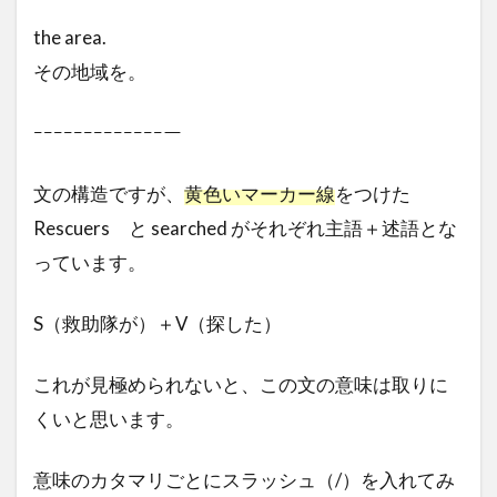
the area.
その地域を。
ｰｰｰｰｰｰｰｰｰｰｰｰｰー
文の構造ですが、
黄色いマーカー線
をつけた
Rescuers と searched がそれぞれ主語＋述語とな
っています。
S（救助隊が）＋V（探した）
これが見極められないと、この文の意味は取りに
くいと思います。
意味のカタマリごとにスラッシュ（/）を入れてみ