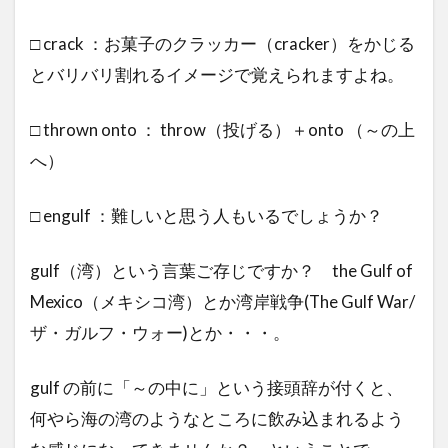
□ crack ：お菓子のクラッカー（cracker）をかじる
とバリバリ割れるイメージで覚えられますよね。
□ thrown onto ： throw（投げる）＋onto （～の上
へ）
□ engulf ：難しいと思う人もいるでしょうか？
gulf（湾）という言葉ご存じですか？ the Gulf of
Mexico（メキシコ湾）とか湾岸戦争(The Gulf War/
ザ・ガルフ・ウォー)とか・・・。
gulf の前に「～の中に」という接頭辞が付くと、
何やら海の湾のようなところに飲み込まれるよう