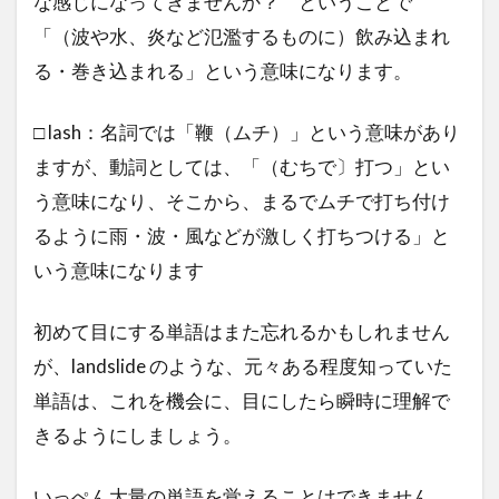
な感じになってきませんか？ ということで
「（波や水、炎など氾濫するものに）飲み込まれ
る・巻き込まれる」という意味になります。
□ lash：名詞では「鞭（ムチ）」という意味があり
ますが、動詞としては、「（むちで〕打つ」とい
う意味になり、そこから、まるでムチで打ち付け
るように雨・波・風などが激しく打ちつける」と
いう意味になります
初めて目にする単語はまた忘れるかもしれません
が、landslide のような、元々ある程度知っていた
単語は、これを機会に、目にしたら瞬時に理解で
きるようにしましょう。
いっぺん大量の単語を覚えることはできません