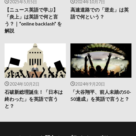
2025年5月5日
2024年10月7日
【ニュース英語で学ぶ】
高速道路での「逆走」は英
「炎上」は英語で何と言
語で何という？
う？｜“online backlash” を
解説
2024年10月2日
2024年9月20日
石破新総理誕生！「日本は
「大谷翔平、前人未踏の50-
終わった」を英語で言う
50達成」を英語で言うと？
と？