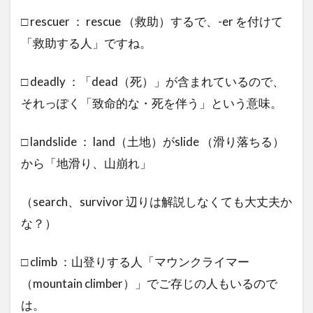
ー
□ rescuer ： rescue （救助）するで、-er を付けて
「救助する人」ですね。
□ deadly ：「dead（死）」が含まれているので、
それっぽく「致命的な・死を伴う」という意味。
□ landslide ： land（土地）がslide （滑り落ちる）
から「地滑り、山崩れ」
（search、survivor 辺りは解説しなくても大丈夫か
な？）
□ climb ：山登りする人「マウンクライマー
（mountain climber）」でご存じの人もいるので
は。