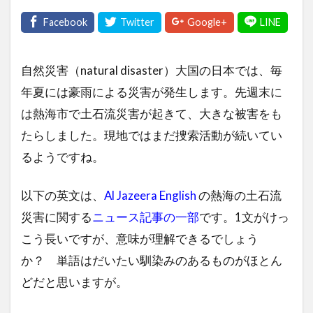
自然災害（natural disaster）大国の日本では、毎
年夏には豪雨による災害が発生します。先週末に
は熱海市で土石流災害が起きて、大きな被害をも
たらしました。現地ではまだ捜索活動が続いてい
るようですね。
以下の英文は、
Al Jazeera English
の熱海の土石流
災害に関する
ニュース記事の一部
です。1文がけっ
こう長いですが、意味が理解できるでしょう
か？ 単語はだいたい馴染みのあるものがほとん
どだと思いますが。