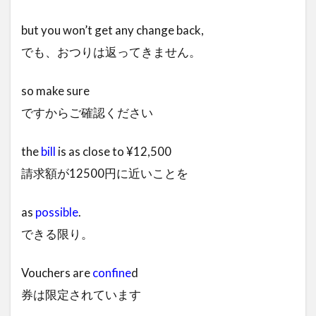
but you won’t get any change back,
でも、おつりは返ってきません。
so make sure
ですからご確認ください
the
bill
is as close to ¥12,500
請求額が12500円に近いことを
as
possible
.
できる限り。
Vouchers are
confine
d
券は限定されています