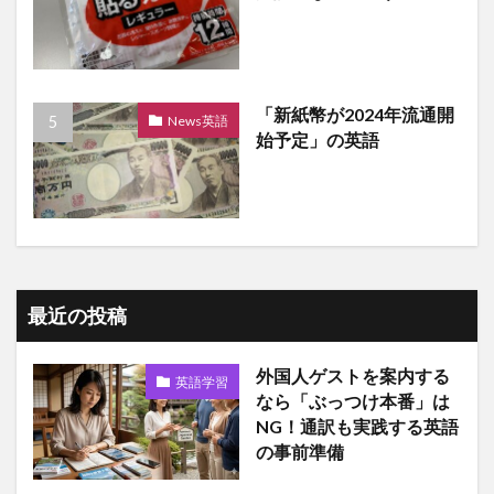
「新紙幣が2024年流通開
News英語
始予定」の英語
最近の投稿
外国人ゲストを案内する
英語学習
なら「ぶっつけ本番」は
NG！通訳も実践する英語
の事前準備