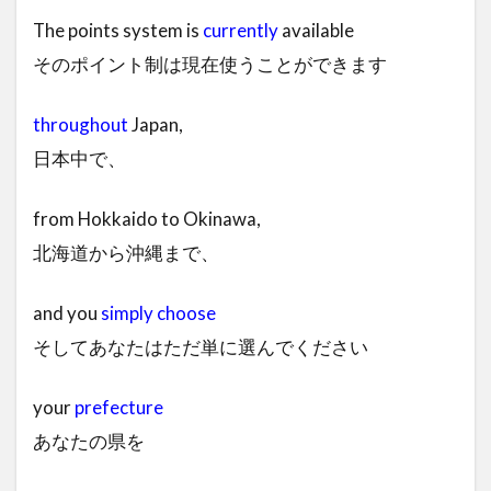
The points system is
currently
available
そのポイント制は現在使うことができます
throughout
Japan,
日本中で、
from Hokkaido to Okinawa,
北海道から沖縄まで、
and you
simply
choose
そしてあなたはただ単に選んでください
your
prefecture
あなたの県を