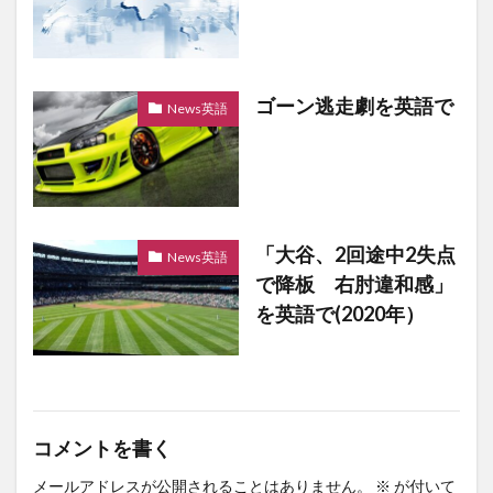
ゴーン逃走劇を英語で
News英語
「大谷、2回途中2失点
News英語
で降板 右肘違和感」
を英語で(2020年）
コメントを書く
メールアドレスが公開されることはありません。
※
が付いて