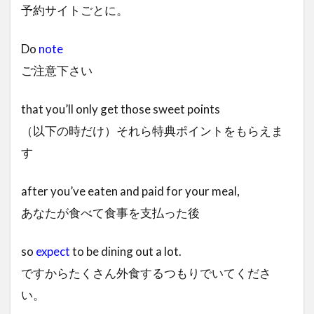
予約サイトごとに。
Do
note
ご注意下さい
that you’ll only get those sweet points
（以下の時だけ）それら特典ポイントをもらえま
す
after you’ve eaten and paid for your meal,
あなたが食べて食事を支払った後
so
expect
to be dining out a lot.
ですからたくさん外食するつもりでいてくださ
い。