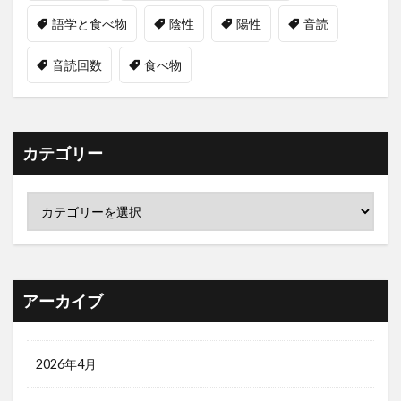
語学と食べ物
陰性
陽性
音読
音読回数
食べ物
カテゴリー
アーカイブ
2026年4月