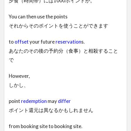
夕食（時間帯）には1000ポイントが。
You can then use the points
それからそのポイントを使うことができます
to
offset
your future
reservation
s.
あなたのその後の予約分（食事）と相殺すること
で
However,
しかし、
point
redemption
may
differ
ポイント還元は異なるかもしれません
from booking site to booking site.