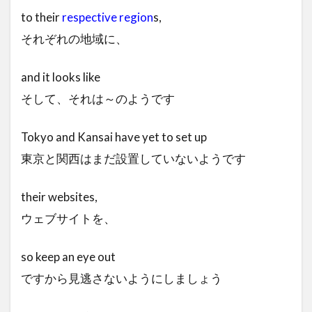
to their
respective
region
s,
それぞれの地域に、
and it looks like
そして、それは～のようです
Tokyo and Kansai have yet to set up
東京と関西はまだ設置していないようです
their websites,
ウェブサイトを、
so keep an eye out
ですから見逃さないようにしましょう