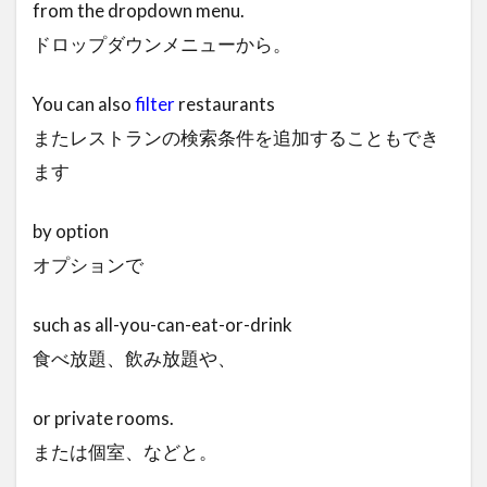
from the dropdown menu.
ドロップダウンメニューから。
You can also
filter
restaurants
またレストランの検索条件を追加することもでき
ます
by option
オプションで
such as all-you-can-eat-or-drink
食べ放題、飲み放題や、
or private rooms.
または個室、などと。