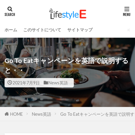
ホーム
このサイトについて
サイトマップ
Go To Eatキャンペーンを英語で説明する
と・・
2021年7月9日
News英語
HOME
News英語
Go To Eatキャンペーンを英語で説明