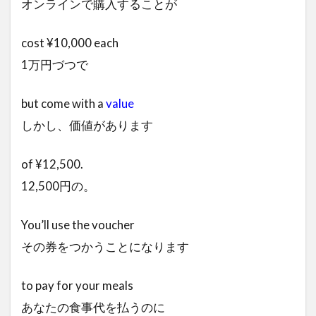
オンラインで購入することが
cost ¥10,000 each
1万円づつで
but come with a
value
しかし、価値があります
of ¥12,500.
12,500円の。
You’ll use the voucher
その券をつかうことになります
to pay for your meals
あなたの食事代を払うのに