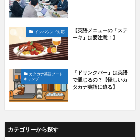
【英語メニューの「ステ
インバウンド対応
ーキ」は要注意！】
「ドリンクバー」は英語
カタカナ英語ブート
キャンプ
で通じるの？【怪しいカ
タカナ英語に迫る】
カテゴリーから探す