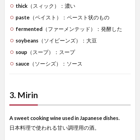
thick
（スィック）：濃い
paste
（ペイスト）：ペースト状のもの
fermented
（ファーメンテッド）：発酵した
soybeans
（ソイビーンズ）：大豆
soup
（スープ）：スープ
sauce
（ソーシズ）：ソース
3.
Mirin
A sweet cooking wine used in Japanese dishes.
日本料理で使われる甘い調理用の酒。