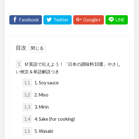
目次
1
🥢英語で伝えよう！「日本の調味料10選」やさし
い例文＆単語解説つき
1.1
1. Soy sauce
1.2
2. Miso
1.3
3. Mirin
1.4
4. Sake (for cooking)
1.5
5. Wasabi