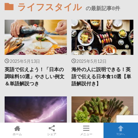
ライフスタイル
の最新記事8件
2025年5月13日
2025年5月12日
英語で伝えよう！「日本の
海外の人に説明できる！英
調味料10選」やさしい例文
語で伝える日本食10選【単
＆単語解説つき
語解説付き】
ホーム
シェア
メニュー
TOPへ
2025年5月10日
2025年5月9日