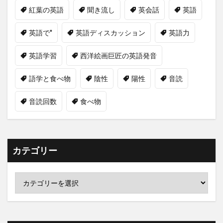
紅葉の英語
聞き流し
英会話
英語
英語で"
英語ディスカッション
英語力
英語学習
西洋絵画巨匠の英語発音
語学と食べ物
陰性
陽性
音読
音読回数
食べ物
カテゴリー