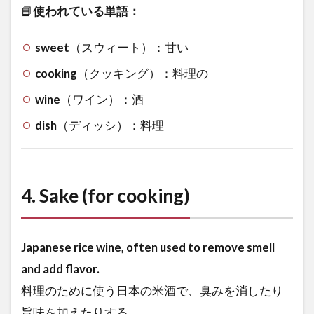
📘
使われている単語：
sweet
（スウィート）：甘い
cooking
（クッキング）：料理の
wine
（ワイン）：酒
dish
（ディッシ）：料理
4.
Sake (for cooking)
Japanese rice wine, often used to remove smell
and add flavor.
料理のために使う日本の米酒で、臭みを消したり
旨味を加えたりする。