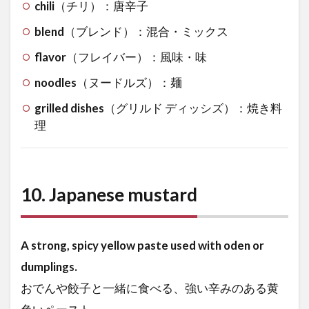
chili
（チリ）：唐辛子
blend
（ブレンド）：混合・ミックス
flavor
（フレイバー）：風味・味
noodles
（ヌードルズ）：麺
grilled dishes
（グリルド ディッシズ）：焼き料
理
10.
Japanese mustard
A strong, spicy yellow paste used with oden or
dumplings.
おでんや餃子と一緒に食べる、強い辛みのある黄