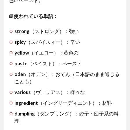
色いペースト。
📘
使われている単語：
strong
（ストロング）：強い
spicy
（スパイスィー）：辛い
yellow
（イエロー）：黄色の
paste
（ペイスト）：ペースト
oden
（オデン）：おでん（日本語のまま通じる
ことも）
various
（ヴェリアス）：様々な
ingredient
（イングリーディエント）：材料
dumpling
（ダンプリング）：餃子・団子系の料
理