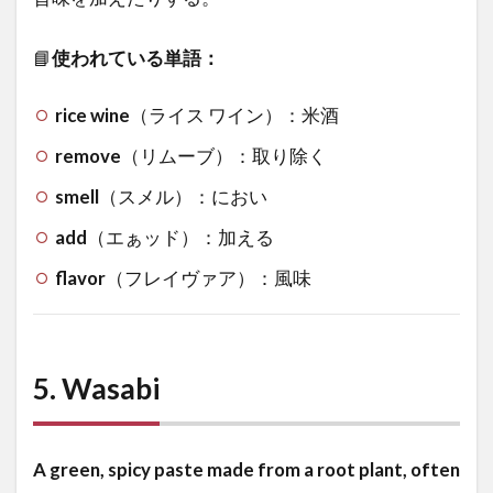
📘
使われている単語：
rice wine
（ライス ワイン）：米酒
remove
（リムーブ）：取り除く
smell
（スメル）：におい
add
（エぁッド）：加える
flavor
（フレイヴァア）：風味
5.
Wasabi
A green, spicy paste made from a root plant, often