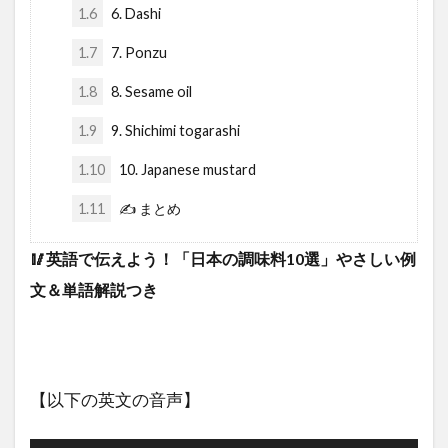
1.6
6. Dashi
1.7
7. Ponzu
1.8
8. Sesame oil
1.9
9. Shichimi togarashi
1.10
10. Japanese mustard
1.11
✍️ まとめ
🥢英語で伝えよう！「日本の調味料10選」やさしい例
文＆単語解説つき
【以下の英文の音声】
音