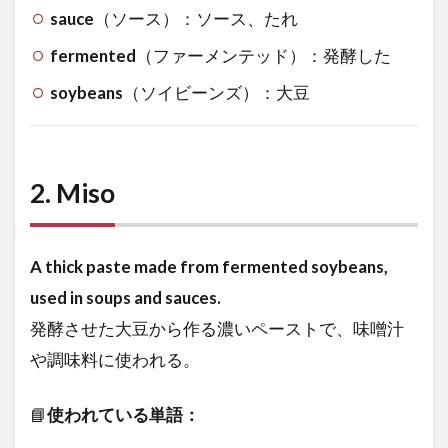
sauce
（ソース）：ソース、たれ
fermented
（ファーメンテッド）：発酵した
soybeans
（ソイビーンズ）：大豆
2.
Miso
A thick paste made from fermented soybeans,
used in soups and sauces.
発酵させた大豆から作る濃いペーストで、味噌汁
や調味料に使われる。
📘
使われている単語：