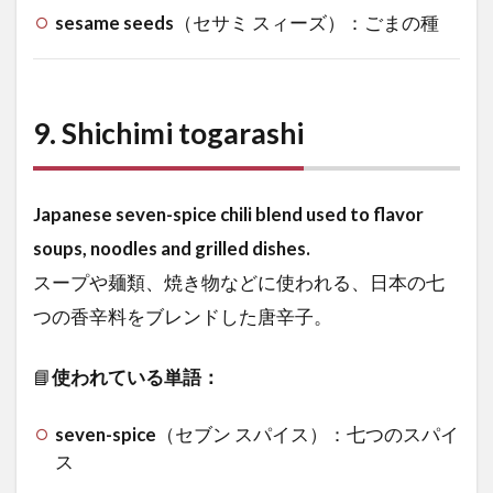
sesame seeds
（セサミ スィーズ）：ごまの種
9.
Shichimi togarashi
Japanese seven-spice chili blend used to flavor
soups, noodles and grilled dishes.
スープや麺類、焼き物などに使われる、日本の七
つの香辛料をブレンドした唐辛子。
📘
使われている単語：
seven-spice
（セブン スパイス）：七つのスパイ
ス