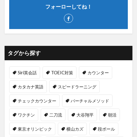
フォーローしてね！
タグから探す
Siri英会話
TOEIC対策
カウンター
カタカナ英語
スピードラーニング
チェックカウンター
バーチャルメソッド
ワクチン
二刀流
大谷翔平
朝活
東京オリンピック
横山カズ
段ボール