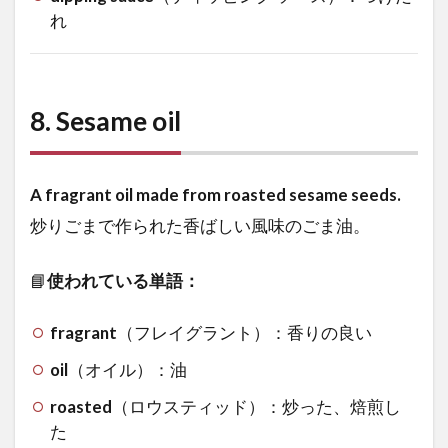
れ
8.
Sesame oil
A fragrant oil made from roasted sesame seeds.
炒りごまで作られた香ばしい風味のごま油。
📘
使われている単語：
fragrant
（フレイグラント）：香りの良い
oil
（オイル）：油
roasted
（ロウスティッド）：炒った、焙煎し
た