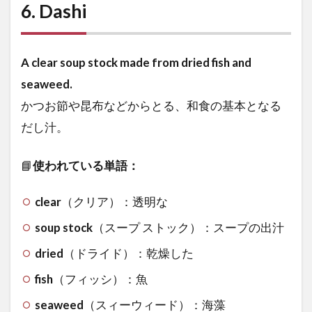
6.
Dashi
A clear soup stock made from dried fish and
seaweed.
かつお節や昆布などからとる、和食の基本となる
だし汁。
📘
使われている単語：
clear
（クリア）：透明な
soup stock
（スープ ストック）：スープの出汁
dried
（ドライド）：乾燥した
fish
（フィッシ）：魚
seaweed
（スィーウィード）：海藻