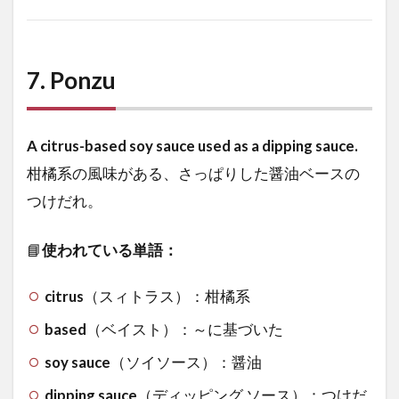
7.
Ponzu
A citrus-based soy sauce used as a dipping sauce.
柑橘系の風味がある、さっぱりした醤油ベースの
つけだれ。
📘
使われている単語：
citrus
（スィトラス）：柑橘系
based
（ベイスト）：～に基づいた
soy sauce
（ソイソース）：醤油
dipping sauce
（ディッピング ソース）：つけだ