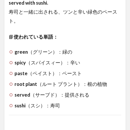
served with sushi.
寿司と一緒に出される、ツンと辛い緑色のペース
ト。
📘
使われている単語：
green
（グリーン）：緑の
spicy
（スパイスィー）：辛い
paste
（ペイスト）：ペースト
root plant
（ルート プラント）：根の植物
served
（サーブド）：提供される
sushi
（スシ）：寿司