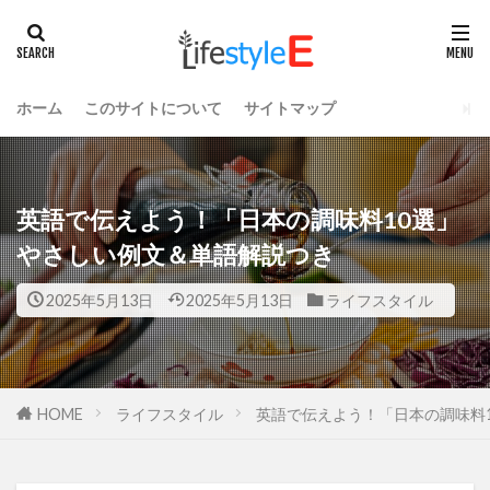
ホーム
このサイトについて
サイトマップ
英語で伝えよう！「日本の調味料10選」
やさしい例文＆単語解説つき
2025年5月13日
2025年5月13日
ライフスタイル
HOME
ライフスタイル
英語で伝えよう！「日本の調味料