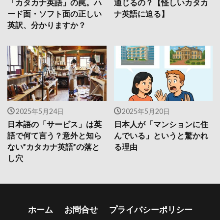
「カタカナ英語」の罠。ハ
通じるの？【怪しいカタカ
ード面・ソフト面の正しい
ナ英語に迫る】
英訳、分かりますか？
2025年5月24日
2025年5月20日
日本語の「サービス」は英
日本人が「マンションに住
語で何て言う？意外と知ら
んでいる」というと驚かれ
ない”カタカナ英語”の落と
る理由
し穴
ホーム
お問合せ
プライバシーポリシー