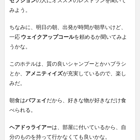
セプション
の人にオススメのレストランを聞いて
みよう。
ちなみに、明日の朝、出発が時間が朝早いけど、
一応
ウェイクアップコール
を頼めるか聞いてみよ
うかな。
このホテルは、質の良いシャンプーとかハブラシ
とか、
アメニティイズ
が充実しているので、楽し
みだ。
朝食は
バフェイ
だから、好きな物が好きなだけ食
べられる。
ヘアドゥライアー
は、部屋に付いているから、自
分のものを持って行かなくても良いかな。