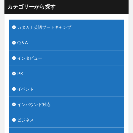
カテゴリーから探す
カタカナ英語ブートキャンプ
Q＆A
インタビュー
PR
イベント
インバウンド対応
ビジネス