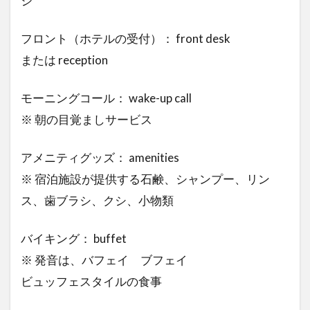
ジ
フロント（ホテルの受付）： front desk
または reception
モーニングコール： wake-up call
※ 朝の目覚ましサービス
アメニティグッズ： amenities
※ 宿泊施設が提供する石鹸、シャンプー、リン
ス、歯ブラシ、クシ、小物類
バイキング： buffet
※ 発音は、バフェイ ブフェイ
ビュッフェスタイルの食事