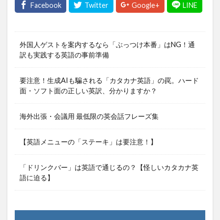
外国人ゲストを案内するなら「ぶっつけ本番」はNG！通
訳も実践する英語の事前準備
要注意！生成AIも騙される「カタカナ英語」の罠。ハード
面・ソフト面の正しい英訳、分かりますか？
海外出張・会議用 最低限の英会話フレーズ集
【英語メニューの「ステーキ」は要注意！】
「ドリンクバー」は英語で通じるの？【怪しいカタカナ英
語に迫る】