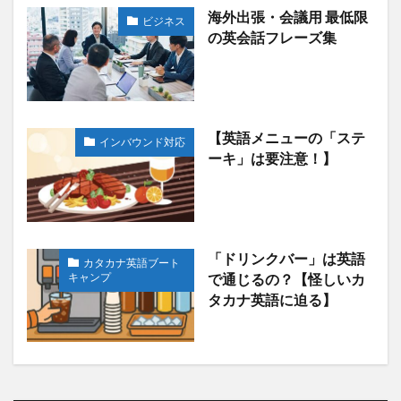
海外出張・会議用 最低限
ビジネス
の英会話フレーズ集
【英語メニューの「ステ
インバウンド対応
ーキ」は要注意！】
「ドリンクバー」は英語
カタカナ英語ブート
キャンプ
で通じるの？【怪しいカ
タカナ英語に迫る】