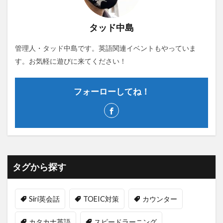
タッド中島
管理人・タッド中島です。英語関連イベントもやっていま
す。お気軽に遊びに来てください！
フォーローしてね！
タグから探す
Siri英会話
TOEIC対策
カウンター
カタカナ英語
スピードラーニング