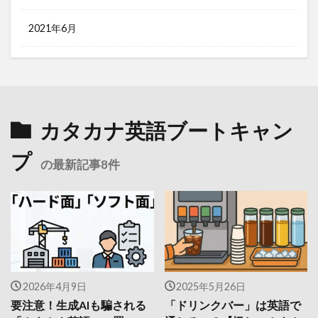
2021年6月
カタカナ英語ブートキャン
プ
の最新記事8件
2026年4月9日
2025年5月26日
要注意！生成AIも騙される
「ドリンクバー」は英語で