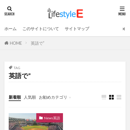
ホーム
このサイトについて
サイトマップ
HOME
英語で”
TAG
英語で”
新着順
人気順
お勧めカテゴリ
ライフスタイル
News英語