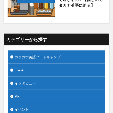
タカナ英語に迫る】
カテゴリーから探す
カタカナ英語ブートキャンプ
Q＆A
インタビュー
PR
イベント