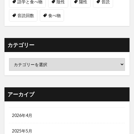
語学と食べ物
陰性
陽性
音読
音読回数
食べ物
カテゴリー
アーカイブ
2026年4月
2025年5月